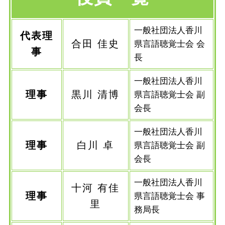
一般社団法人香川
代表理
合田 佳史
県言語聴覚士会 会
事
長
一般社団法人香川
理事
黒川 清博
県言語聴覚士会 副
会長
一般社団法人香川
理事
白川 卓
県言語聴覚士会 副
会長
一般社団法人香川
十河 有佳
理事
県言語聴覚士会 事
里
務局長