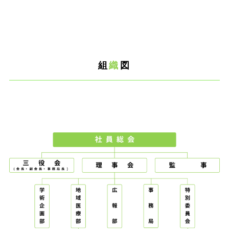
組
織
図