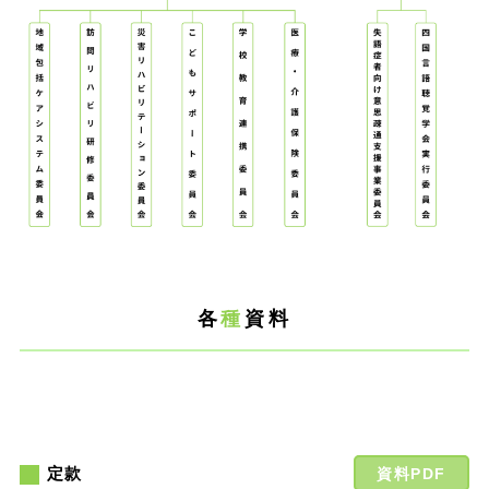
各
種
資料
定款
資料PDF