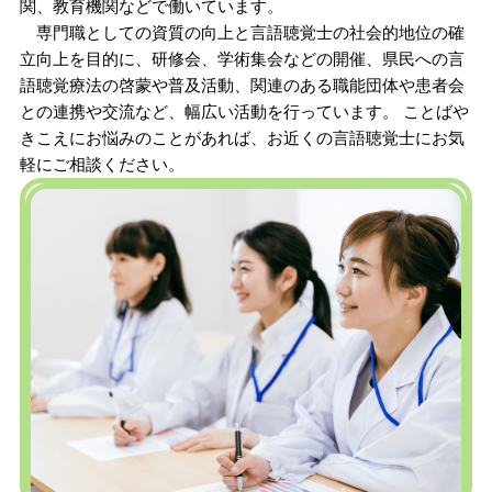
関、教育機関などで働いています。
専門職としての資質の向上と言語聴覚士の社会的地位の確
立向上を目的に、研修会、学術集会などの開催、県民への言
語聴覚療法の啓蒙や普及活動、関連のある職能団体や患者会
との連携や交流など、幅広い活動を行っています。 ことばや
きこえにお悩みのことがあれば、お近くの言語聴覚士にお気
軽にご相談ください。