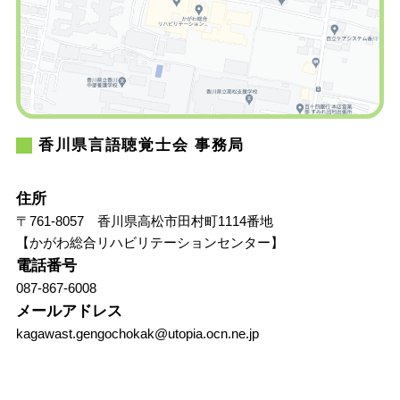
香川県言語聴覚士会 事務局
住所
〒761-8057 香川県高松市田村町1114番地
【かがわ総合リハビリテーションセンター】
電話番号
087-867-6008
メールアドレス
kagawast.gengochokak@utopia.ocn.ne.jp