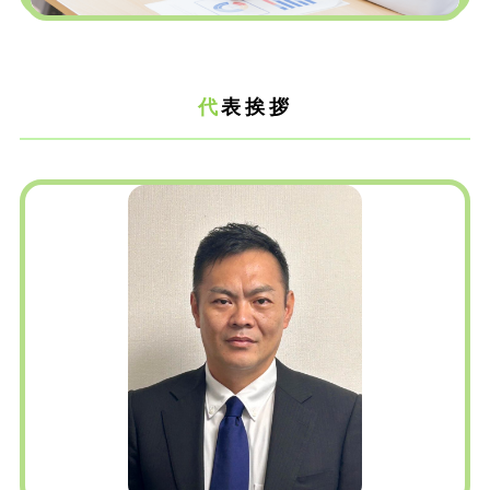
代
表挨拶