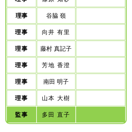
理事
谷脇 嶺
理事
向井 有里
理事
藤村 真記子
理事
芳地 香澄
理事
南田 明子
理事
山本 大樹
監事
多田 直子