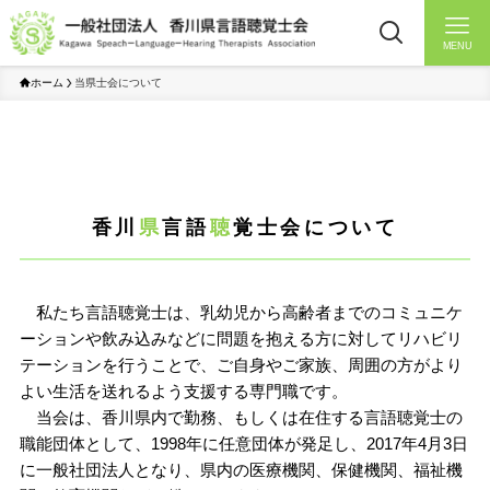
MENU
ホーム
当県士会について
香川
県
言語
聴
覚士会について
私たち言語聴覚士は、乳幼児から高齢者までのコミュニケ
ーションや飲み込みなどに問題を抱える方に対してリハビリ
テーションを行うことで、ご自身やご家族、周囲の方がより
よい生活を送れるよう支援する専門職です。
当会は、香川県内で勤務、もしくは在住する言語聴覚士の
職能団体として、1998年に任意団体が発足し、2017年4月3日
に一般社団法人となり、県内の医療機関、保健機関、福祉機