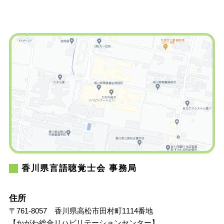
香川県言語聴覚士会 事務局
住所
〒761-8057 香川県高松市田村町1114番地
【かがわ総合リハビリテーションセンター】