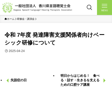
MENU
ホーム
研修会・講演会
令和 7年度 発達障害支援関係者向けベー
シック研修について
2025-04-24
明日からはじめる！ 食べ
失語症の日
る・話す・生きるを支える
ための口腔ケア講座