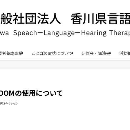
援者養成事業
ことばの症状について
研修会・講演会
活動
ZOOMの使用について
2024-08-25