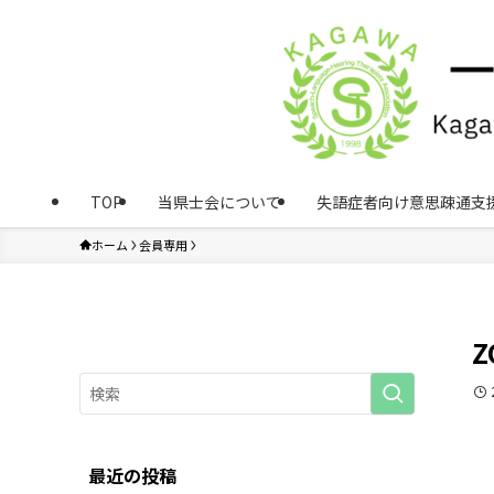
TOP
当県士会について
失語症者向け意思疎通支
ホーム
会員専用
最近の投稿