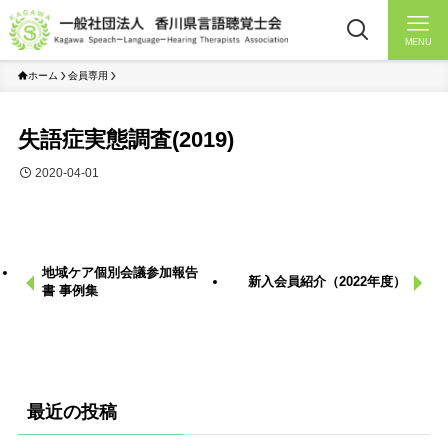
MENU
ホーム
会員専用
失語症実態調査(2019)
2020-04-01
地域ケア個別会議参加報告
新入会員紹介（2022年度）
書 事例集
最近の投稿