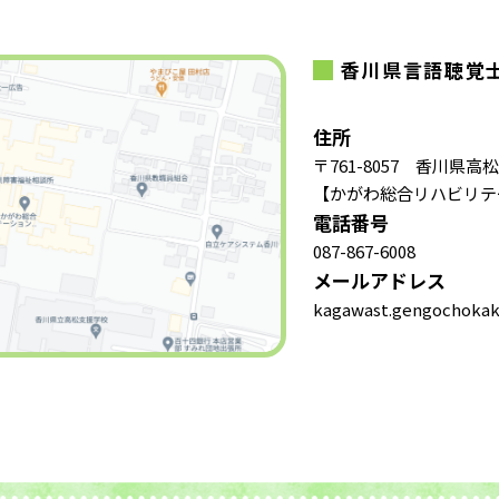
香川県言語聴覚士
住所
〒761-8057 香川県高
【かがわ総合リハビリテ
電話番号
087-867-6008
メールアドレス
kagawast.gengochokak