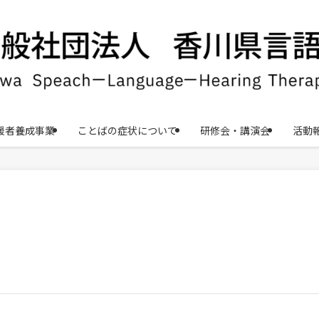
援者養成事業
ことばの症状について
研修会・講演会
活動