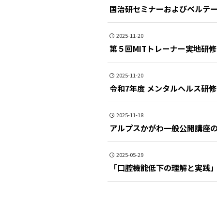
国治研セミナーおよびベルテ
2025-11-20
第５回MITトレーナー実地研
2025-11-20
令和7年度 メンタルヘルス研
2025-11-18
アルプスかがわ一般公開講座
2025-05-29
「口腔機能低下の理解と実践