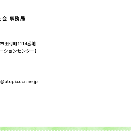
会 事務局
松市田村町1114番地
ーションセンター】
@utopia.ocn.ne.jp