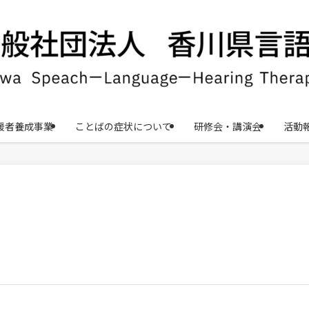
援者養成事業
ことばの症状について
研修会・講演会
活動