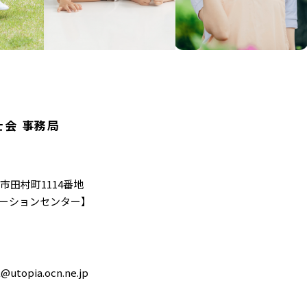
会 事務局
松市田村町1114番地
ーションセンター】
@utopia.ocn.ne.jp