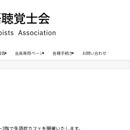
報告
会員専用ページ
各種手続き
お問い合わせ
ー2階で失語症カフェを開催いたします。