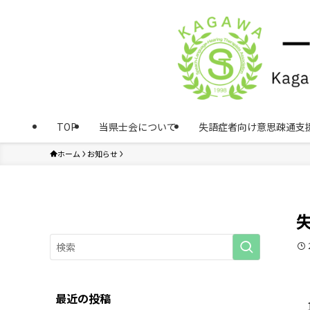
TOP
当県士会について
失語症者向け意思疎通支
ホーム
お知らせ
最近の投稿