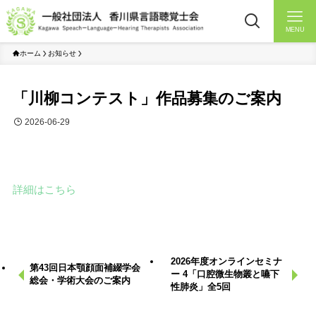
MENU
ホーム
お知らせ
「川柳コンテスト」作品募集のご案内
2026-06-29
詳細はこちら
2026年度オンラインセミナ
第43回日本顎顔面補綴学会
ー 4「口腔微生物叢と嚥下
総会・学術大会のご案内
性肺炎」全5回